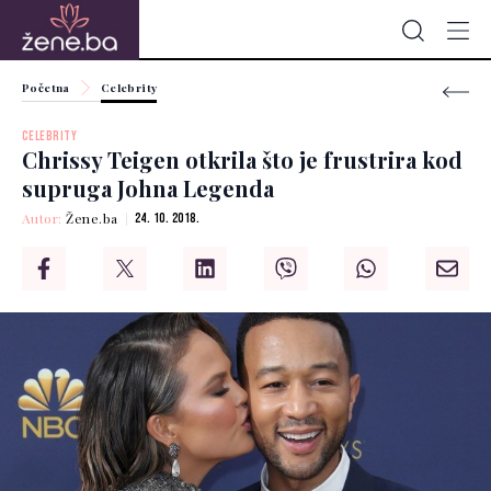
Početna
Celebrity
CELEBRITY
Chrissy Teigen otkrila što je frustrira kod
supruga Johna Legenda
Autor:
Žene.ba
24. 10. 2018.