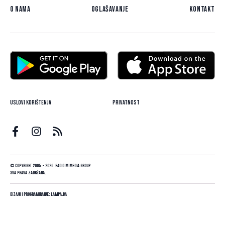
O nama
Oglašavanje
Kontakt
Uslovi korištenja
Privatnost
© Copyright 2005. - 2026. Radio M Media Group.
Sva prava zadržana.
Dizajn i programiranje:
Lampa.ba