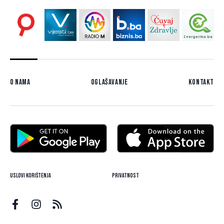
O nama
Oglašavanje
Kontakt
Uslovi korištenja
Privatnost