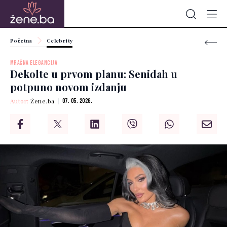
Početna
Celebrity
MRAČNA ELEGANCIJA
Dekolte u prvom planu: Senidah u
potpuno novom izdanju
Autor:
Žene.ba
07. 05. 2026.