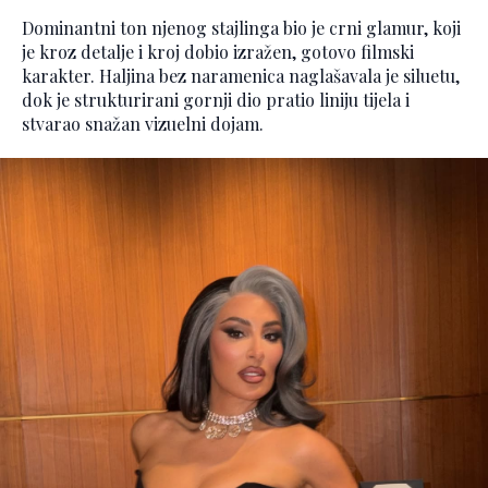
Dominantni ton njenog stajlinga bio je crni glamur, koji
je kroz detalje i kroj dobio izražen, gotovo filmski
karakter. Haljina bez naramenica naglašavala je siluetu,
dok je strukturirani gornji dio pratio liniju tijela i
stvarao snažan vizuelni dojam.