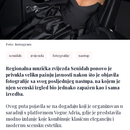
Foto: Instagram
senidah
zvijezda
fotografije
nastup
Regionalna muzička zvijezda Senidah ponovo je
privukla veliku pažnju javnosti nakon što je objavila
fotografije sa svog posljednjeg nastupa, na kojem je
njen scenski izgled bio jednako zapažen kao i sama
izvedba.
Ovog puta pojavila se na događaju koji je organizovan u
saradnji s platformom Vogue Adria, gdje je predstavila
modno izdanje koje kombinuje klasičnu eleganciju i
modernu scensku estetiku.