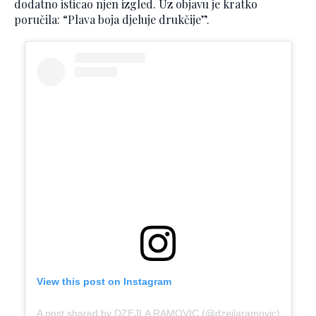
dodatno isticao njen izgled. Uz objavu je kratko
poručila: “Plava boja djeluje drukčije”.
View this post on Instagram
A post shared by DZEJLA RAMOVIC (@dzejlaramovic)