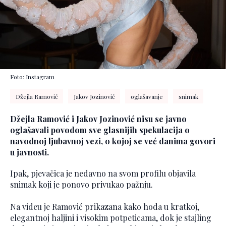
Foto: Instagram
Džejla Ramović
Jakov Jozinović
oglašavanje
snimak
Džejla Ramović i Jakov Jozinović nisu se javno
oglašavali povodom sve glasnijih spekulacija o
navodnoj ljubavnoj vezi, o kojoj se već danima govori
u javnosti.
Ipak, pjevačica je nedavno na svom profilu objavila
snimak koji je ponovo privukao pažnju.
Na videu je Ramović prikazana kako hoda u kratkoj,
elegantnoj haljini i visokim potpeticama, dok je stajling