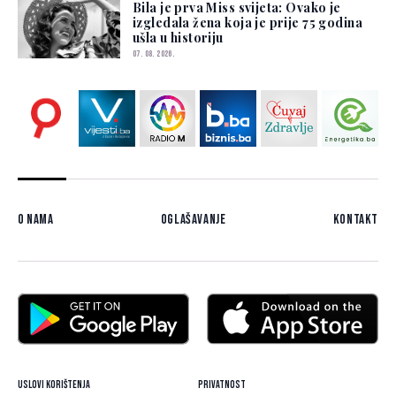
Bila je prva Miss svijeta: Ovako je
izgledala žena koja je prije 75 godina
ušla u historiju
07. 08. 2026.
O nama
Oglašavanje
Kontakt
Uslovi korištenja
Privatnost