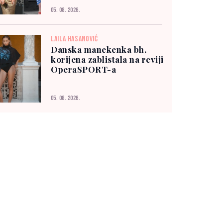
05. 08. 2026.
LAILA HASANOVIĆ
Danska manekenka bh.
korijena zablistala na reviji
OperaSPORT-a
05. 08. 2026.