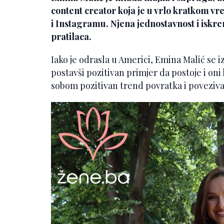
content creator koja je u vrlo kratkom v
i Instagramu. Njena jednostavnost i iskre
pratilaca.
Iako je odrasla u Americi, Emina Malić se i
postavši pozitivan primjer da postoje i oni 
sobom pozitivan trend povratka i povezivan