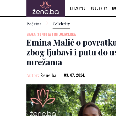
Lifestyle
Celebrity
Ku
Početna
Celebrity
MAJKA, SUPRUGA I INFLUENCERKA
Emina Malić o povratku
zbog ljubavi i putu do 
mrežama
Autor:
Žene.ba
03. 07. 2024.