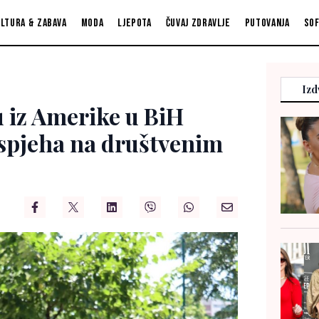
ltura & zabava
Moda
Ljepota
Čuvaj zdravlje
Putovanja
So
Izd
 iz Amerike u BiH
uspjeha na društvenim