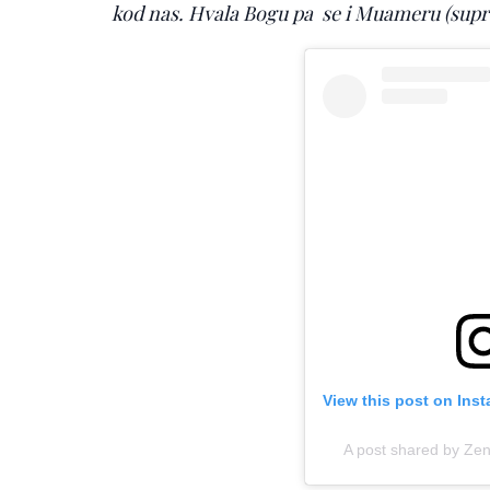
kod nas. Hvala Bogu pa se i Muameru (suprugu
View this post on Ins
A post shared by Ze