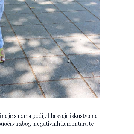
je s nama podijelila svoje iskustvo na
 suočava zbog negativnih komentara te