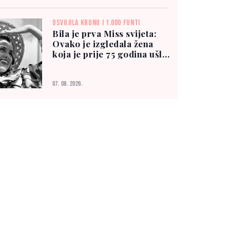
OSVOJILA KRUNU I 1.000 FUNTI
Bila je prva Miss svijeta:
Ovako je izgledala žena
koja je prije 75 godina ušla
u historiju
07. 08. 2026.