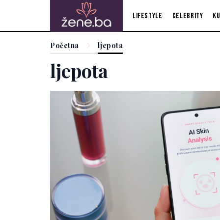
Lifestyle
Celebrity
Ku
Početna
ljepota
ljepota