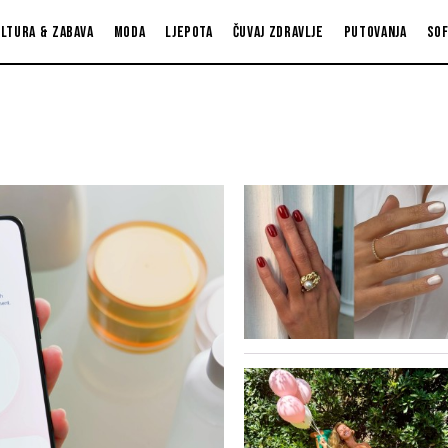
ltura & zabava
Moda
Ljepota
Čuvaj zdravlje
Putovanja
So