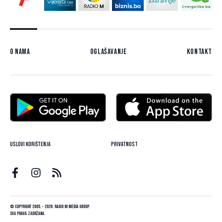
O nama
Oglašavanje
Kontakt
Uslovi korištenja
Privatnost
© Copyright 2005. - 2026. Radio M Media Group.
Sva prava zadržana.