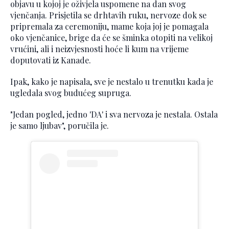
objavu u kojoj je oživjela uspomene na dan svog
vjenčanja. Prisjetila se drhtavih ruku, nervoze dok se
pripremala za ceremoniju, mame koja joj je pomagala
oko vjenčanice, brige da će se šminka otopiti na velikoj
vrućini, ali i neizvjesnosti hoće li kum na vrijeme
doputovati iz Kanade.
Ipak, kako je napisala, sve je nestalo u trenutku kada je
ugledala svog budućeg supruga.
"Jedan pogled, jedno 'DA' i sva nervoza je nestala. Ostala
je samo ljubav", poručila je.