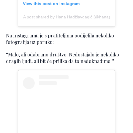
View this post on Instagram
A post shared by Hana Hadžiavdagić (@hana)
Na Instagramu je s pratiteljima podijelila nekoliko
fotografija uz poruku:
“Malo, ali odabrano društvo. Nedostajalo je nekoliko
dragih ljudi, ali bit će prilika da to nadoknadimo.”