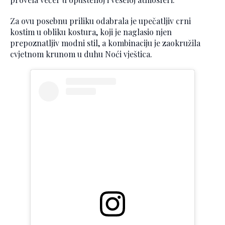
Za ovu posebnu priliku odabrala je upečatljiv crni
kostim u obliku kostura, koji je naglasio njen
prepoznatljiv modni stil, a kombinaciju je zaokružila
cvjetnom krunom u duhu Noći vještica.