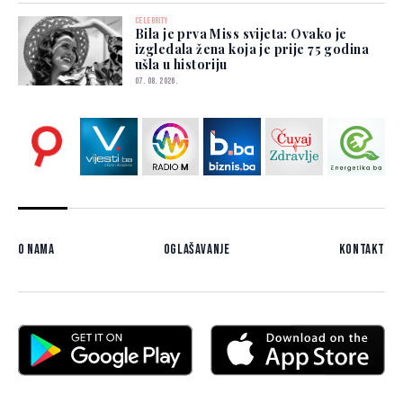
CELEBRITY
Bila je prva Miss svijeta: Ovako je
izgledala žena koja je prije 75 godina
ušla u historiju
07. 08. 2026.
O nama
Oglašavanje
Kontakt