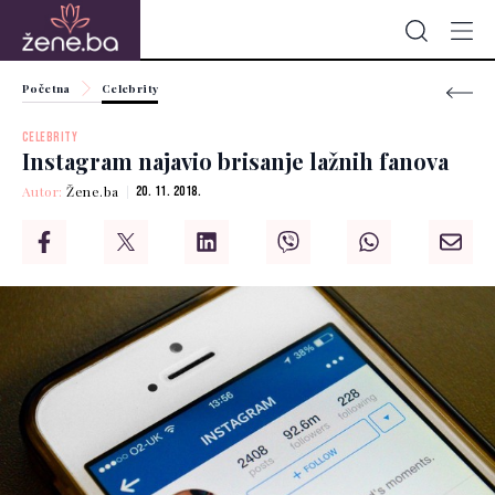
Početna
Celebrity
CELEBRITY
Instagram najavio brisanje lažnih fanova
Autor:
Žene.ba
20. 11. 2018.