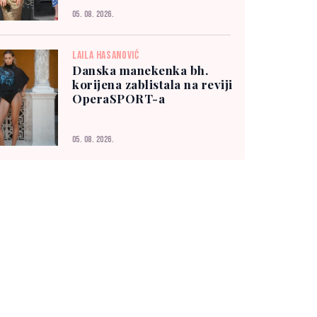
05. 08. 2026.
LAILA HASANOVIĆ
Danska manekenka bh.
korijena zablistala na reviji
OperaSPORT-a
05. 08. 2026.