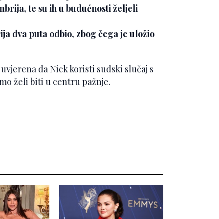
rija, te su ih u budućnosti željeli
ija dva puta odbio, zbog čega je uložio
a uvjerena da Nick koristi sudski slučaj s
mo želi biti u centru pažnje.