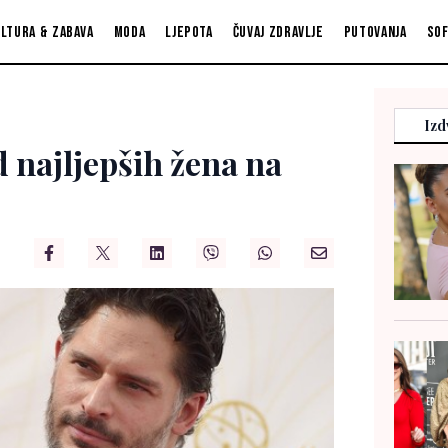
ltura & zabava
Moda
Ljepota
Čuvaj zdravlje
Putovanja
So
Izd
 najljepših žena na