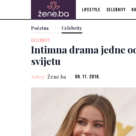
Lifestyle
Celebrity
Ku
Početna
Celebrity
CELEBRITY
Intimna drama jedne od
svijetu
Autor:
Žene.ba
09. 11. 2018.