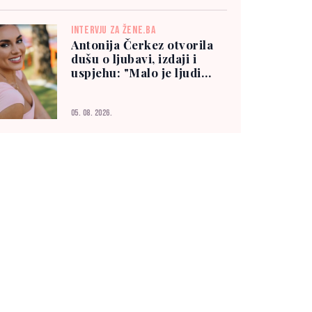
INTERVJU ZA ŽENE.BA
Antonija Čerkez otvorila
dušu o ljubavi, izdaji i
uspjehu: "Malo je ljudi
kojima možete vjerovati"
05. 08. 2026.