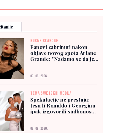
itanije
BURNE REAKCIJE
Fanovi zabrinuti nakon
objave novog spota Ariane
Grande: "Nadamo se da je
dobro"
03. 08. 2026.
TEMA SVJETSKIH MEDIJA
Spekulacije ne prestaju:
Jesu li Ronaldo i Georgina
ipak izgovorili sudbonosno
"da"?
03. 08. 2026.