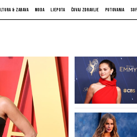
ltura & zabava
Moda
Ljepota
Čuvaj zdravlje
Putovanja
So