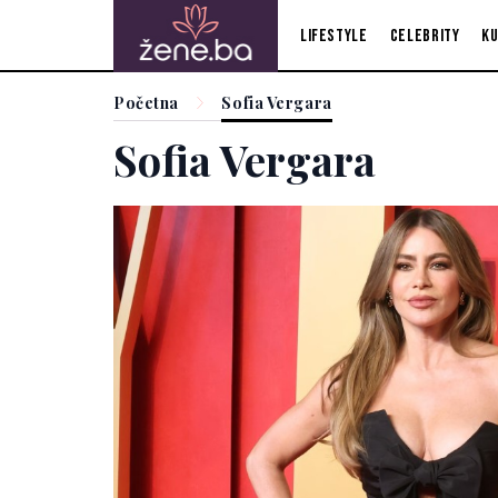
Lifestyle
Celebrity
Ku
Početna
Sofia Vergara
Sofia Vergara