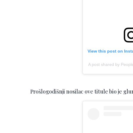
View this post on Ins
A post shared by Peop
Prošlogodišnji nosilac ove titule bio je glu