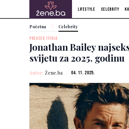
Lifestyle
Celebrity
Ku
Početna
Celebrity
PREUZEO TITULU
Jonathan Bailey najsek
svijetu za 2025. godinu
Autor:
Žene.ba
04. 11. 2025.