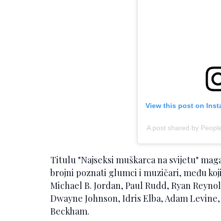
View this post on Ins
A post shared by Peop
Titulu "Najseksi muškarca na svijetu" magaz
brojni poznati glumci i muzičari, među ko
Michael B. Jordan, Paul Rudd, Ryan Reyno
Dwayne Johnson, Idris Elba, Adam Levine,
Beckham.