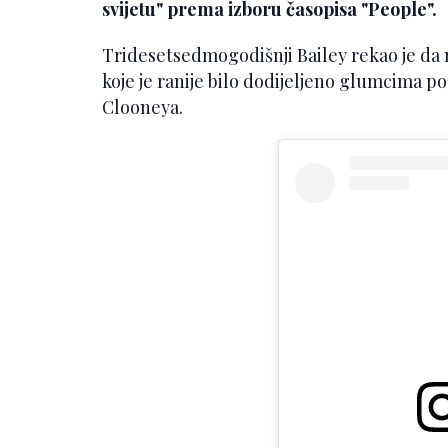
svijetu" prema izboru časopisa "People".
Tridesetsedmogodišnji Bailey rekao je da m
koje je ranije bilo dodijeljeno glumcima 
Clooneya.