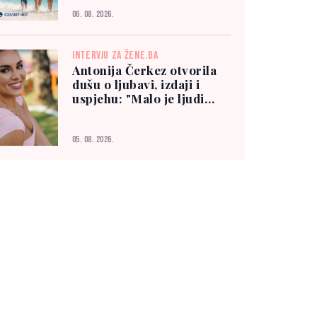
06. 08. 2026.
INTERVJU ZA ŽENE.BA
Antonija Čerkez otvorila
dušu o ljubavi, izdaji i
uspjehu: "Malo je ljudi
kojima možete vjerovati"
05. 08. 2026.