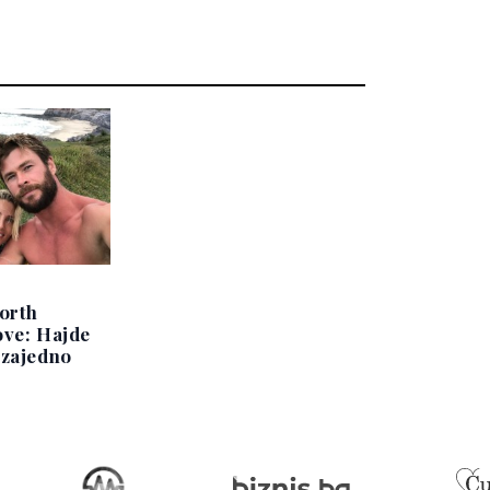
orth
ove: Hajde
 zajedno