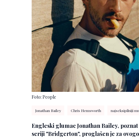
Foto: People
Jonathan Bailey
Chris Hemsworth
najseksipilniji m
Engleski glumac Jonathan Bailey, poznat
seriji "Bridgerton", proglašen je za ovog