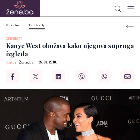
Početna
Celebrity
CELEBRITY
Kanye West obožava kako njegova supruga
izgleda
Autor:
Žene.ba
25. 08. 2018.