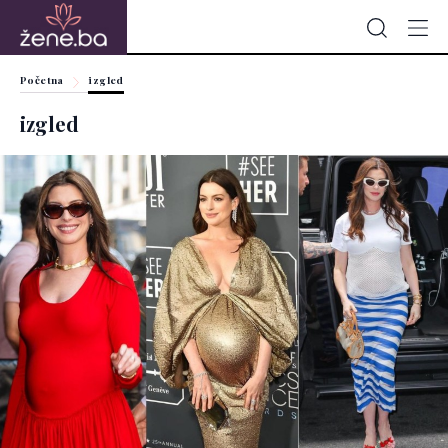
Početna
izgled
izgled