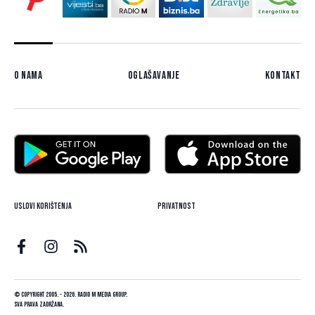
O nama
Oglašavanje
Kontakt
Uslovi korištenja
Privatnost
© Copyright 2005. - 2026. Radio M Media Group.
Sva prava zadržana.