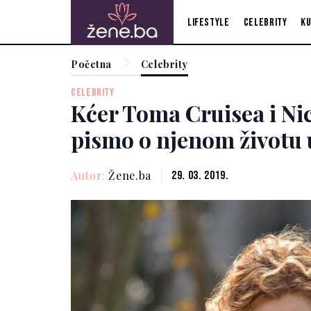
Lifestyle
Celebrity
Ku
Početna
Celebrity
CELEBRITY
Kćer Toma Cruisea i Ni
pismo o njenom životu u
Autor:
Žene.ba
29. 03. 2019.