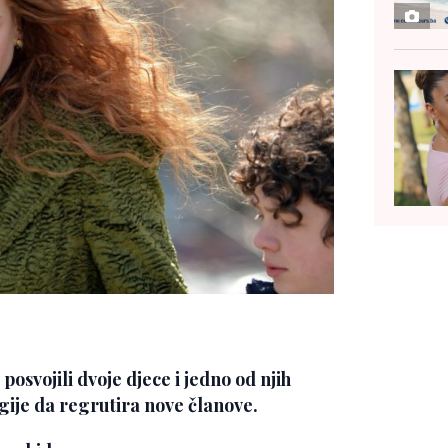
osvojili dvoje djece i jedno od njih
gije da regrutira nove članove.