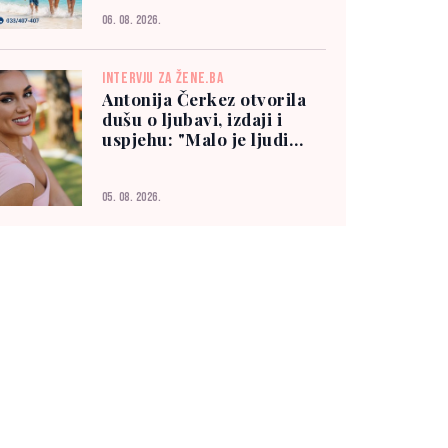
06. 08. 2026.
INTERVJU ZA ŽENE.BA
Antonija Čerkez otvorila
dušu o ljubavi, izdaji i
uspjehu: "Malo je ljudi
kojima možete vjerovati"
05. 08. 2026.