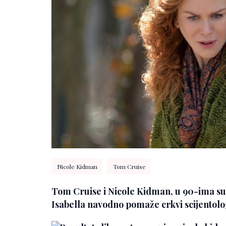
Nicole Kidman
Tom Cruise
Tom Cruise i Nicole Kidman, u 90-ima su p
Isabella navodno pomaže crkvi scijentolo