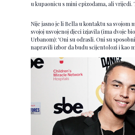
u kupaonicu s mini epizodama, ali vrijedi.
Nije jasno je li Bella u kontaktu sa svojo
svojoj usvojenoj djeci izjavila (ima dvoje
Urbanom): ‘Oni su odrasli. Oni su sposobni
napravili izbor da budu scijentolozi i kao m