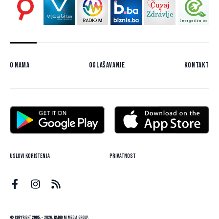
O nama
Oglašavanje
Kontakt
Uslovi korištenja
Privatnost
© Copyright 2005. - 2026. Radio M Media Group.