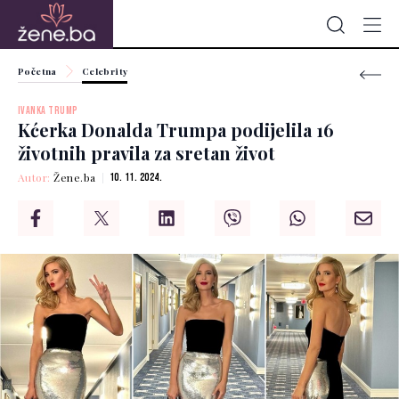
Početna
Celebrity
IVANKA TRUMP
Kćerka Donalda Trumpa podijelila 16
životnih pravila za sretan život
Autor:
Žene.ba
10. 11. 2024.