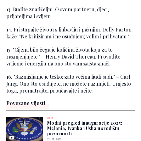
13. Budite znatiželjni. O svom partneru, djeci,
prijateljima i svijetu.
14. Pristupajte životu s ljubavlju i pažnjim. Dolly Parton
kaže: "Ne kritiziram i ne osuđujem; volim i prihvatam."
15. "Cijena bilo čega je količina života koju za to
razmjenjujete." – Henry David Thoreau. Provodite
vrijeme i energiju na ono što vam zaista znači.
16. "Razmišljanje je teško; zato većina ljudi sudi." – Carl
Jung. Ono što osuđujete, ne možete razumjeti. Umjesto
toga, promatrajte, proučavajte i učite.
Povezane vijesti
MODA
Modni pregled inauguracije 2025:
Melania, Ivanka i Usha u središtu
pozornosti
21. 01. 2025.