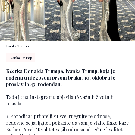
Ivanka Trump
Ivanka Trump
Kćerka Donalda Trumpa, Ivanka Trump, koja je
rođena u njegovom prvom braku, 30. oktobra je
proslavila 43. rođendan.
Tada je na Instagramu objavila 16 važnih životnih
pravila.
1. Porodica i prijatelji su sve. Njegujte te odnose,
redovno se javljajte i pokažite da vam je stalo. Kako kaže
Esther Perel: "Kvalitet vaših odnosa određuje kvalitet