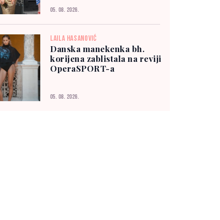
05. 08. 2026.
LAILA HASANOVIĆ
Danska manekenka bh.
korijena zablistala na reviji
OperaSPORT-a
05. 08. 2026.