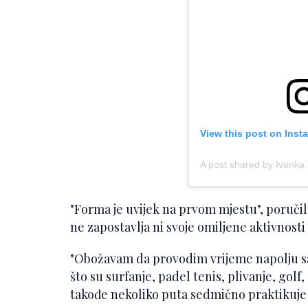
View this post on Inst
A post shared by Ivank
"Forma je uvijek na prvom mjestu", poručil
ne zapostavlja ni svoje omiljene aktivnost
"Obožavam da provodim vrijeme napolju sa 
što su surfanje, padel tenis, plivanje, golf, 
takođe nekoliko puta sedmično praktikuje 