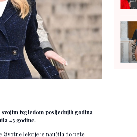
svojim izgledom posljednjih godina
nila 43 godine.
je životne lekcije je naučila do pete