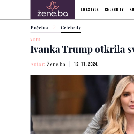
Lifestyle
Celebrity
Ku
Početna
Celebrity
VIDEO
Ivanka Trump otkrila sv
Autor:
Žene.ba
12. 11. 2024.