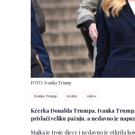
FOTO: Ivanka Trump
Ivanka Trump
vjezbe
video
Kćerka Donalda Trumpa, Ivanka Trump, 
privlači veliku pažnju, a nedavno je napu
Majka je troje djece i nedavno je otkrila ko