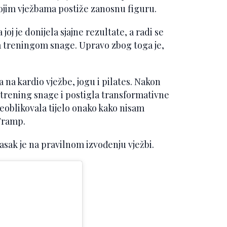
kojim vježbama postiže zanosnu figuru.
joj je donijela sjajne rezultate, a radi se
la treningom snage. Upravo zbog toga je,
 na kardio vježbe, jogu i pilates. Nakon
 trening snage i postigla transformativne
eoblikovala tijelo onako kako nisam
 Tramp.
lasak je na pravilnom izvođenju vježbi.