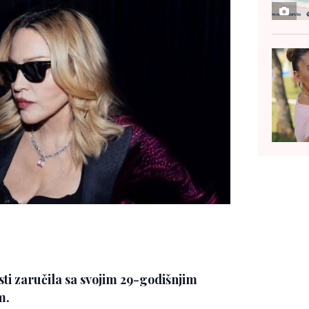
ti zaručila sa svojim 29-godišnjim
m.