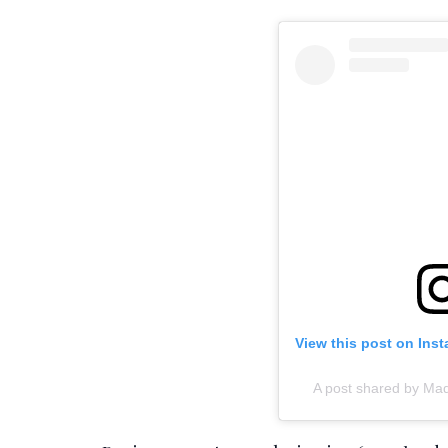
View this post on Ins
A post shared by M