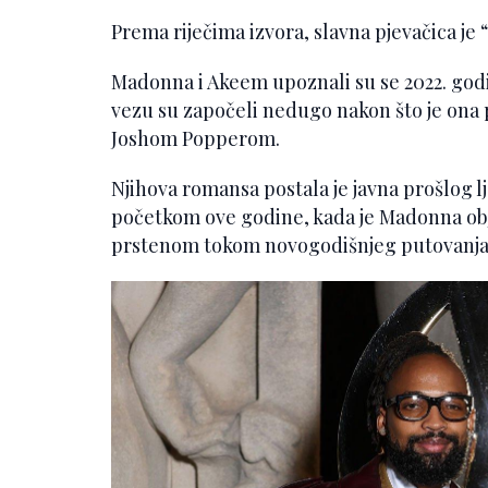
Prema riječima izvora, slavna pjevačica je “
Madonna i Akeem upoznali su se 2022. godi
vezu su započeli nedugo nakon što je ona
Joshom Popperom.
Njihova romansa postala je javna prošlog lj
početkom ove godine, kada je Madonna obja
prstenom tokom novogodišnjeg putovanja 