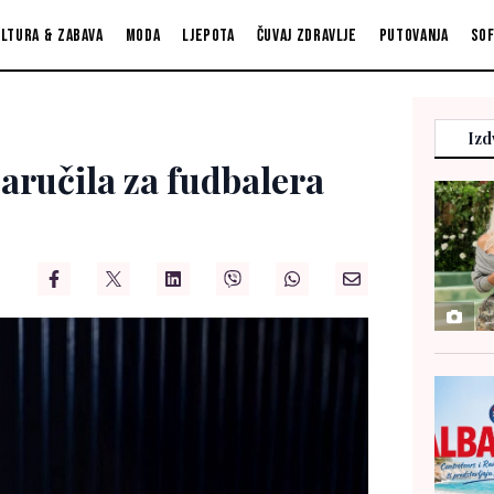
ltura & zabava
Moda
Ljepota
Čuvaj zdravlje
Putovanja
So
Izd
aručila za fudbalera