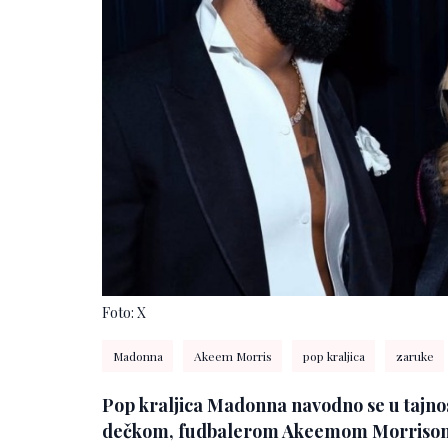
Foto: X
Madonna
Akeem Morris
pop kraljica
zaruke
Pop kraljica Madonna navodno se u tajnos
dečkom, fudbalerom Akeemom Morriso