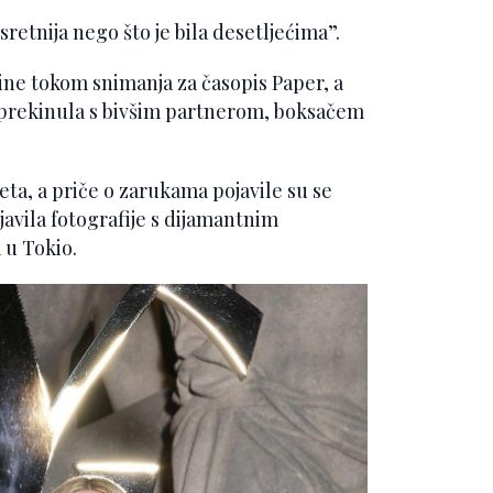
sretnija nego što je bila desetljećima”.
ne tokom snimanja za časopis Paper, a
 prekinula s bivšim partnerom, boksačem
eta, a priče o zarukama pojavile su se
vila fotografije s dijamantnim
u Tokio.