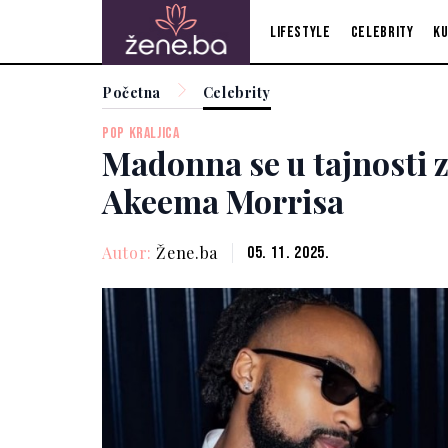
Lifestyle
Celebrity
Ku
Početna
Celebrity
POP KRALJICA
Madonna se u tajnosti z
Akeema Morrisa
Autor:
Žene.ba
05. 11. 2025.