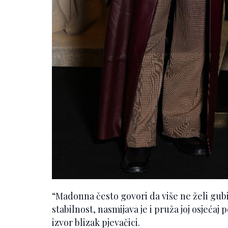
“Madonna često govori da više ne želi gubi
stabilnost, nasmijava je i pruža joj osjećaj 
izvor blizak pjevačici.