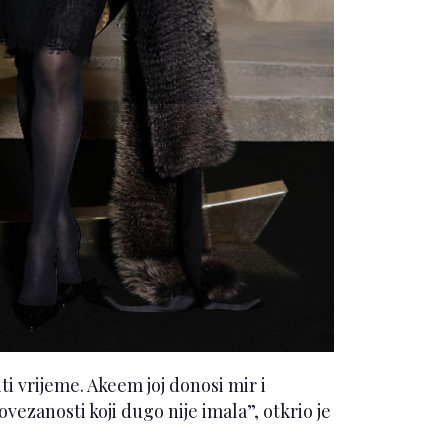
ti vrijeme. Akeem joj donosi mir i
povezanosti koji dugo nije imala”, otkrio je