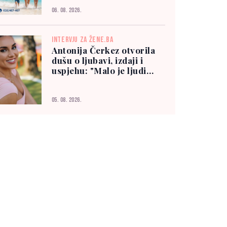
06. 08. 2026.
INTERVJU ZA ŽENE.BA
Antonija Čerkez otvorila
dušu o ljubavi, izdaji i
uspjehu: "Malo je ljudi
kojima možete vjerovati"
05. 08. 2026.