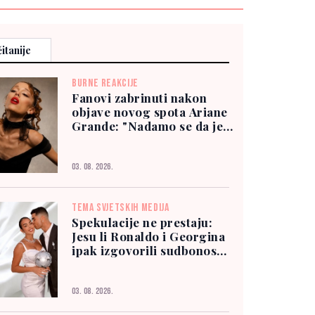
itanije
BURNE REAKCIJE
Fanovi zabrinuti nakon
objave novog spota Ariane
Grande: "Nadamo se da je
dobro"
03. 08. 2026.
TEMA SVJETSKIH MEDIJA
Spekulacije ne prestaju:
Jesu li Ronaldo i Georgina
ipak izgovorili sudbonosno
"da"?
03. 08. 2026.