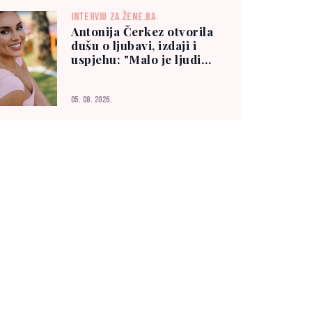
INTERVJU ZA ŽENE.BA
Antonija Čerkez otvorila
dušu o ljubavi, izdaji i
uspjehu: "Malo je ljudi
kojima možete vjerovati"
05. 08. 2026.