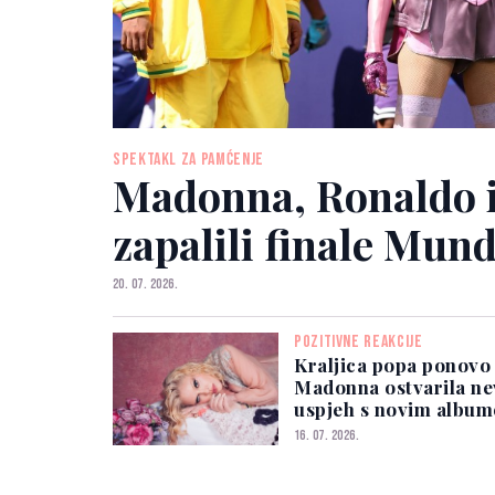
SPEKTAKL ZA PAMĆENJE
Madonna, Ronaldo 
zapalili finale Mund
20. 07. 2026.
POZITIVNE REAKCIJE
Kraljica popa ponovo 
Madonna ostvarila ne
uspjeh s novim albu
16. 07. 2026.