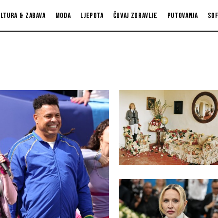
ltura & zabava
Moda
Ljepota
Čuvaj zdravlje
Putovanja
So