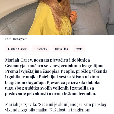
Foto: Instagram
Mariah Carey
Celebrity
pjevačica
smrt
Mariah Carey, poznata pjevačica i dobitnica
Grammyja, suočava se s nevjerojatnom tragedijom.
Prema izvještajima časopisa People, prošlog vikenda
izgubila je majku Patriciju i sestru Alison u istom
tragičnom događaju. Pjevačica je izrazila duboku
tugu zbog gubitka svojih voljenih i zamolila za
poštovanje privatnosti u ovom teškom trenutku.
Mariah je izjavila: "Srce mi je slomljeno jer sam prošlog
vikenda izgubila majku. Nažalost, u tragičnom