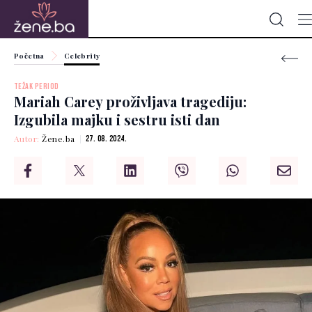
Početna
Celebrity
TEŽAK PERIOD
Mariah Carey proživljava tragediju:
Izgubila majku i sestru isti dan
Autor:
Žene.ba
27. 08. 2024.