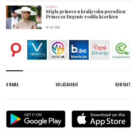
CELEBRITY
Stigla prinova u kraljevsku porodicu:
Princeza Eugenie rodila kćerkicu
05. 08. 2026.
O nama
Oglašavanje
Kontakt