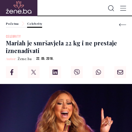
Početna
Celebrity
CELEBRITY
Mariah je smršavjela 22 kg i ne prestaje
iznenađivati
Autor:
Žene.ba
22. 05. 2018.