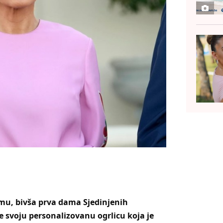
mu, bivša prva dama Sjedinjenih
e svoju personalizovanu ogrlicu koja je