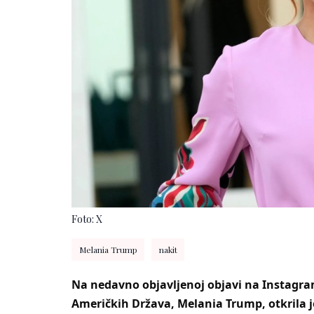
Foto: X
Melania Trump
nakit
Na nedavno objavljenoj objavi na Instagra
Američkih Država, Melania Trump, otkrila j