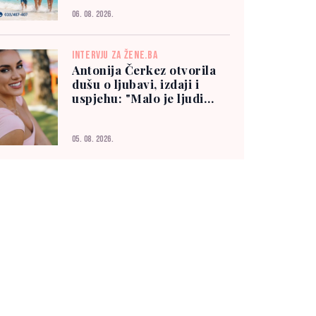
06. 08. 2026.
INTERVJU ZA ŽENE.BA
Antonija Čerkez otvorila
dušu o ljubavi, izdaji i
uspjehu: "Malo je ljudi
kojima možete vjerovati"
05. 08. 2026.