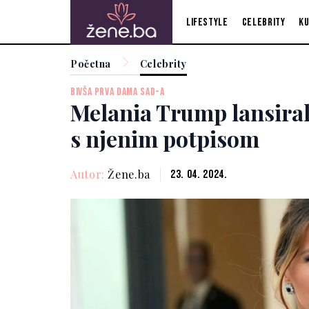
Lifestyle
Celebrity
Ku
Početna
Celebrity
BIVŠA PRVA DAMA SAD-A
Melania Trump lansiral
s njenim potpisom
Autor:
Žene.ba
23. 04. 2024.