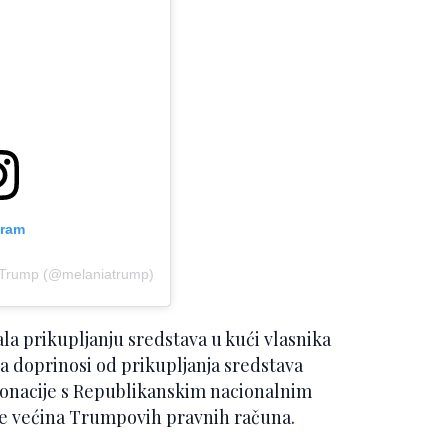
gram
a Trump (@melaniatrump)
la prikupljanju sredstava u kući vlasnika
 doprinosi od prikupljanja sredstava
 donacije s Republikanskim nacionalnim
je većina Trumpovih pravnih računa.