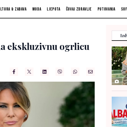
ltura & zabava
Moda
Ljepota
Čuvaj zdravlje
Putovanja
So
Izd
a ekskluzivnu ogrlicu