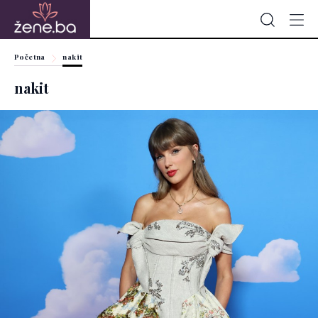
Početna
nakit
nakit