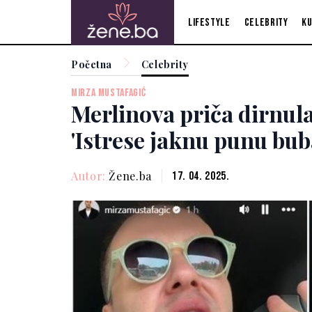
Lifestyle
Celebrity
Ku
Početna
Celebrity
MIRZA MUSTAFAGIĆ
Merlinova priča dirnula
'Istrese jaknu punu buba
Autor:
Žene.ba
17. 04. 2025.