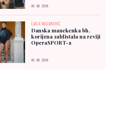
05. 08. 2026.
LAILA HASANOVIĆ
Danska manekenka bh.
korijena zablistala na reviji
OperaSPORT-a
05. 08. 2026.