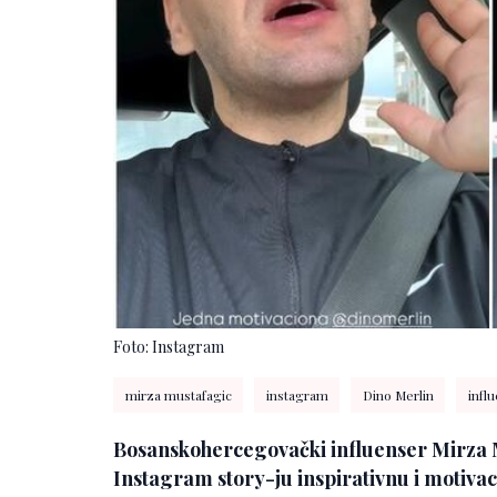
Foto: Instagram
mirza mustafagic
instagram
Dino Merlin
infl
Bosanskohercegovački influenser Mirza M
Instagram story-ju inspirativnu i motivac