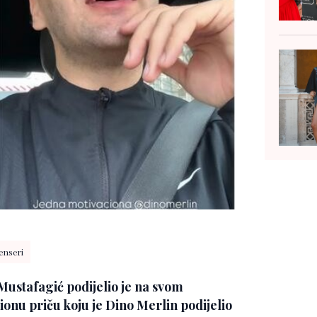
uenseri
ustafagić podijelio je na svom
ionu priču koju je Dino Merlin podijelio