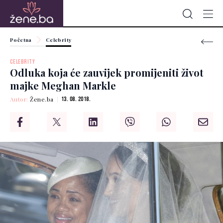
Početna
Celebrity
CELEBRITY
Odluka koja će zauvijek promijeniti život
majke Meghan Markle
Autor:
Žene.ba
13. 08. 2018.