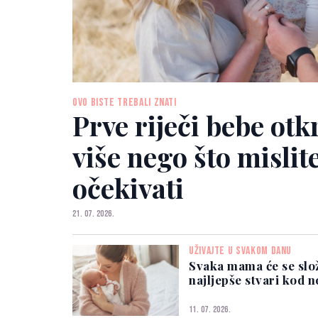
OVO BISTE TREBALI ZNATI
Prve riječi bebe ot
više nego što mislit
očekivati
21. 07. 2026.
UŽIVAJTE U SVAKOM DANU
Svaka mama će se slož
najljepše stvari kod 
11. 07. 2026.