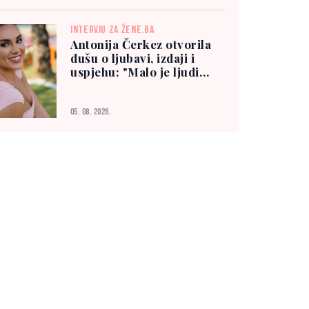
INTERVJU ZA ŽENE.BA
Antonija Čerkez otvorila
dušu o ljubavi, izdaji i
uspjehu: "Malo je ljudi
kojima možete vjerovati"
05. 08. 2026.