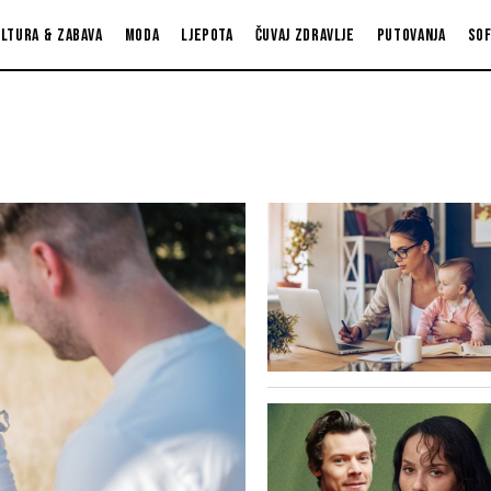
ltura & zabava
Moda
Ljepota
Čuvaj zdravlje
Putovanja
So