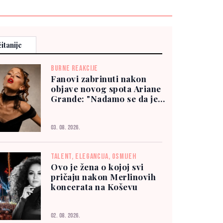
itanije
BURNE REAKCIJE
Fanovi zabrinuti nakon
objave novog spota Ariane
Grande: "Nadamo se da je
dobro"
03. 08. 2026.
TALENT, ELEGANCIJA, OSMIJEH
Ovo je žena o kojoj svi
pričaju nakon Merlinovih
koncerata na Koševu
02. 08. 2026.