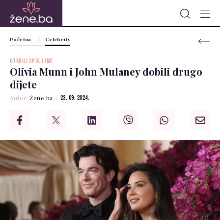
Početna
Celebrity
OTKRILI SPOL I IME
Olivia Munn i John Mulaney dobili drugo
dijete
Autor:
Žene.ba
23. 09. 2024.