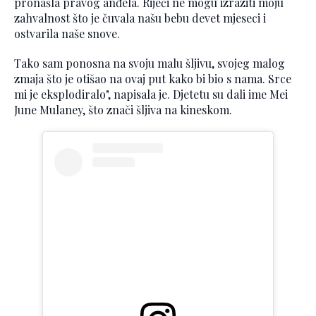
pronašla pravog anđela. Riječi ne mogu izraziti moju
zahvalnost što je čuvala našu bebu devet mjeseci i
ostvarila naše snove.
Tako sam ponosna na svoju malu šljivu, svojeg malog
zmaja što je otišao na ovaj put kako bi bio s nama. Srce
mi je eksplodiralo", napisala je. Djetetu su dali ime Mei
June Mulaney, što znači šljiva na kineskom.