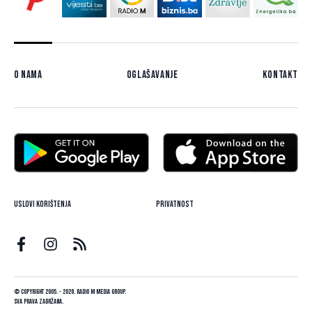
O nama
Oglašavanje
Kontakt
Uslovi korištenja
Privatnost
© Copyright 2005. - 2026. Radio M Media Group.
Sva prava zadržana.