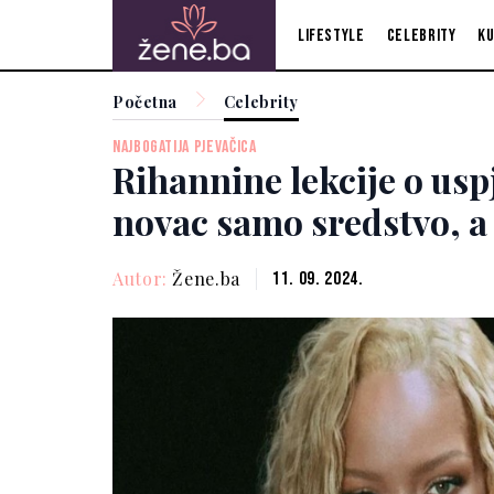
Lifestyle
Celebrity
Ku
Početna
Celebrity
NAJBOGATIJA PJEVAČICA
Rihannine lekcije o usp
novac samo sredstvo, a 
Autor:
Žene.ba
11. 09. 2024.