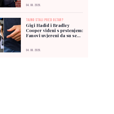
04. 08. 2026.
TAJNO STALI PRED OLTAR?
Gigi Hadid i Bradley
Cooper viđeni s prstenjem:
Fanovi uvjereni da su se
vjenčali
04. 08. 2026.