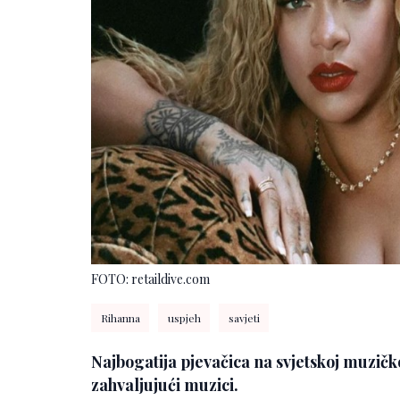
FOTO: retaildive.com
Rihanna
uspjeh
savjeti
Najbogatija pjevačica na svjetskoj muzičko
zahvaljujući muzici.