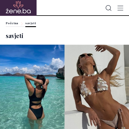
Početna
savjeti
savjeti