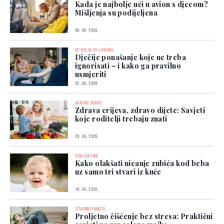
Kada je najbolje ući u avion s djecom?
Mišljenja su podijeljena
06. 05. 2026.
OD BIJESA DO LAGANJA
Dječije ponašanje koje ne treba
ignorisati – i kako ga pravilno
usmjeriti
02. 05. 2026.
VARENJE HRANE
Zdrava crijeva, zdravo dijete: Savjeti
koje roditelji trebaju znati
29. 04. 2026.
VIRALAN TRIK
Kako olakšati nicanje zubića kod beba
uz samo tri stvari iz kuće
16. 03. 2026.
STVARNO POMAŽU
Proljetno čišćenje bez stresa: Praktični