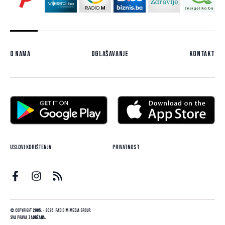
O nama
Oglašavanje
Kontakt
Uslovi korištenja
Privatnost
© Copyright 2005. - 2026. Radio M Media Group.
Sva prava zadržana.