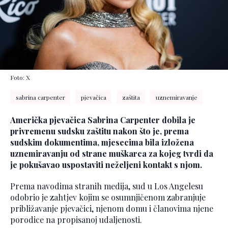
Foto: X
sabrina carpenter
pjevačica
zaštita
uznemiravanje
Američka pjevačica Sabrina Carpenter dobila je
privremenu sudsku zaštitu nakon što je, prema
sudskim dokumentima, mjesecima bila izložena
uznemiravanju od strane muškarca za kojeg tvrdi da
je pokušavao uspostaviti neželjeni kontakt s njom.
Prema navodima stranih medija, sud u Los Angelesu
odobrio je zahtjev kojim se osumnjičenom zabranjuje
približavanje pjevačici, njenom domu i članovima njene
porodice na propisanoj udaljenosti.