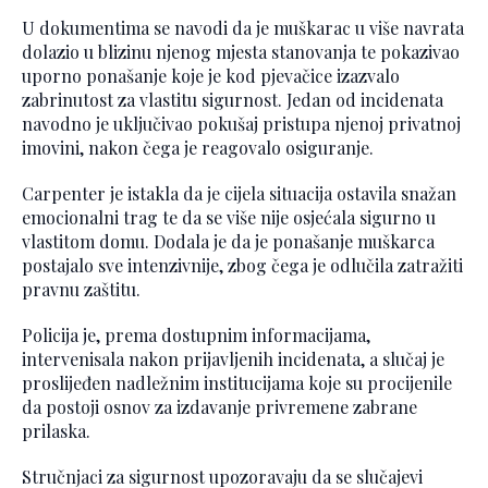
U dokumentima se navodi da je muškarac u više navrata
dolazio u blizinu njenog mjesta stanovanja te pokazivao
uporno ponašanje koje je kod pjevačice izazvalo
zabrinutost za vlastitu sigurnost. Jedan od incidenata
navodno je uključivao pokušaj pristupa njenoj privatnoj
imovini, nakon čega je reagovalo osiguranje.
Carpenter je istakla da je cijela situacija ostavila snažan
emocionalni trag te da se više nije osjećala sigurno u
vlastitom domu. Dodala je da je ponašanje muškarca
postajalo sve intenzivnije, zbog čega je odlučila zatražiti
pravnu zaštitu.
Policija je, prema dostupnim informacijama,
intervenisala nakon prijavljenih incidenata, a slučaj je
proslijeđen nadležnim institucijama koje su procijenile
da postoji osnov za izdavanje privremene zabrane
prilaska.
Stručnjaci za sigurnost upozoravaju da se slučajevi