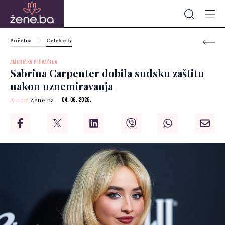
Početna
Celebrity
AMERIČKA PJEVAČICA
Sabrina Carpenter dobila sudsku zaštitu
nakon uznemiravanja
Autor:
Žene.ba
04. 06. 2026.