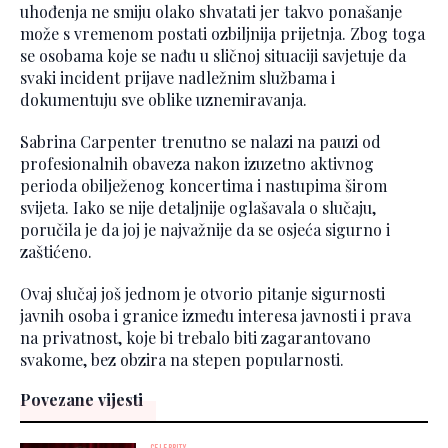
uhođenja ne smiju olako shvatati jer takvo ponašanje
može s vremenom postati ozbiljnija prijetnja. Zbog toga
se osobama koje se nađu u sličnoj situaciji savjetuje da
svaki incident prijave nadležnim službama i
dokumentuju sve oblike uznemiravanja.
Sabrina Carpenter trenutno se nalazi na pauzi od
profesionalnih obaveza nakon izuzetno aktivnog
perioda obilježenog koncertima i nastupima širom
svijeta. Iako se nije detaljnije oglašavala o slučaju,
poručila je da joj je najvažnije da se osjeća sigurno i
zaštićeno.
Ovaj slučaj još jednom je otvorio pitanje sigurnosti
javnih osoba i granice između interesa javnosti i prava
na privatnost, koje bi trebalo biti zagarantovano
svakome, bez obzira na stepen popularnosti.
Povezane vijesti