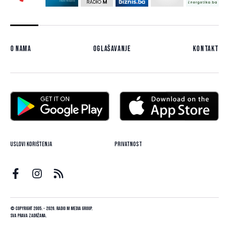
O nama
Oglašavanje
Kontakt
Uslovi korištenja
Privatnost
© Copyright 2005. - 2026. Radio M Media Group.
Sva prava zadržana.