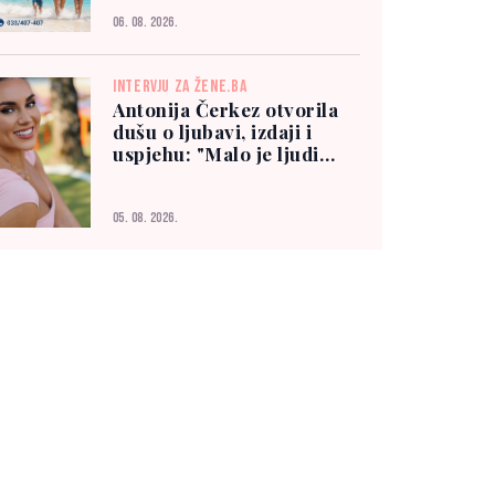
06. 08. 2026.
INTERVJU ZA ŽENE.BA
Antonija Čerkez otvorila
dušu o ljubavi, izdaji i
uspjehu: "Malo je ljudi
kojima možete vjerovati"
05. 08. 2026.