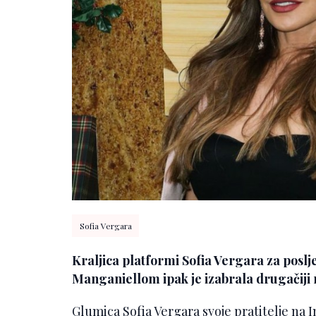
Sofia Vergara
Kraljica platformi Sofia Vergara za posl
Manganiellom ipak je izabrala drugačiji mo
Glumica Sofia Vergara svoje pratitelje na 