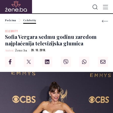
Početna
Celebrity
CELEBRITY
Sofia Vergara sedmu godinu zaredom
najplaćenija televizijska glumica
Autor:
Žene.ba
26. 10. 2018.