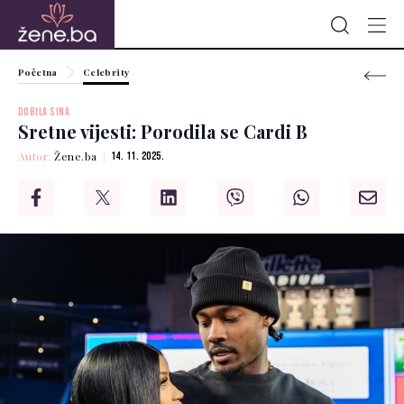
Početna
Celebrity
DOBILA SINA
Sretne vijesti: Porodila se Cardi B
Autor:
Žene.ba
14. 11. 2025.