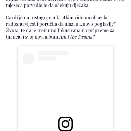
mjeseca potvrdio je da očekuju dječaka.
Cardi je na Instagramu kratkim videom objavila
radosnu vijest i poručila da ulazi u „novo poglavlje“
života, te da je trenutno fokusirana na pripreme za
turneju i svoj novi album
Am I the Drama?