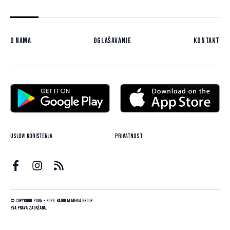
O nama
Oglašavanje
Kontakt
Uslovi korištenja
Privatnost
© Copyright 2005. - 2026. Radio M Media Group.
Sva prava zadržana.