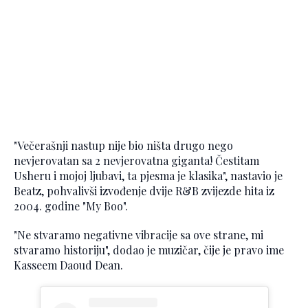
"Večerašnji nastup nije bio ništa drugo nego
nevjerovatan sa 2 nevjerovatna giganta! Čestitam
Usheru i mojoj ljubavi, ta pjesma je klasika", nastavio je
Beatz, pohvalivši izvođenje dvije R&B zvijezde hita iz
2004. godine "My Boo".
"Ne stvaramo negativne vibracije sa ove strane, mi
stvaramo historiju", dodao je muzičar, čije je pravo ime
Kasseem Daoud Dean.