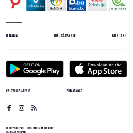
O nama
Oglašavanje
Kontakt
Uslovi korištenja
Privatnost
© Copyright 2005. - 2026. Radio M Media Group.
Sva prava zadržana.