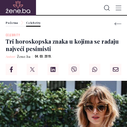
Početna
Celebrity
CELEBRITY
Tri horoskopska znaka u kojima se rađaju
najveći pesimisti
Autor:
Žene.ba
04. 03. 2019.