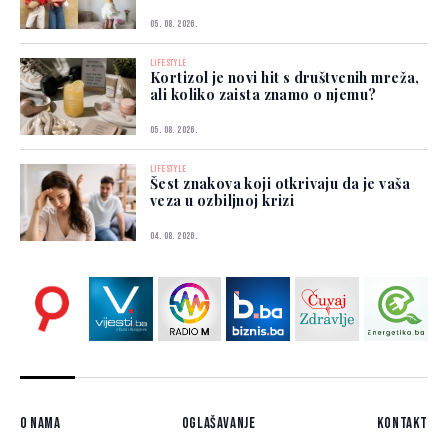
05. 08. 2026.
LIFESTYLE
Kortizol je novi hit s društvenih mreža,
ali koliko zaista znamo o njemu?
05. 08. 2026.
LIFESTYLE
Šest znakova koji otkrivaju da je vaša
veza u ozbiljnoj krizi
04. 08. 2026.
O nama
Oglašavanje
Kontakt