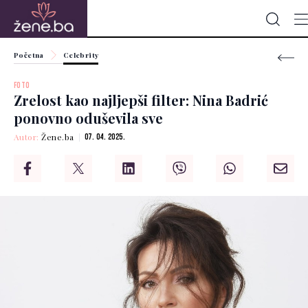
Početna
Celebrity
FOTO
Zrelost kao najljepši filter: Nina Badrić
ponovno oduševila sve
Autor:
Žene.ba
07. 04. 2025.