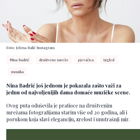
Foto: Jelena Balić/Instagram
Nina Badrić
društvene mreže
pjevačica
izgled
muzika
Nina Badrić još jednom je pokazala zašto važi za
jednu od najvoljenijih dama domaće muzičke scene.
Ovog puta oduševila je pratioce na društvenim
mrežama fotografijama starim više od 20 godina, ali i
porukom koja slavi eleganciju, zrelost i unutrašnji mir.