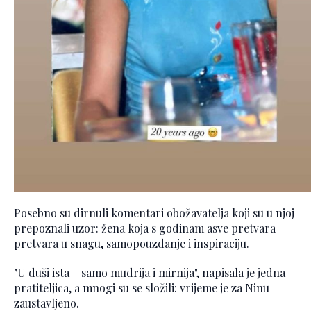
Posebno su dirnuli komentari obožavatelja koji su u njoj
prepoznali uzor: žena koja s godinam asve pretvara
pretvara u snagu, samopouzdanje i inspiraciju.
"U duši ista – samo mudrija i mirnija", napisala je jedna
pratiteljica, a mnogi su se složili: vrijeme je za Ninu
zaustavljeno.