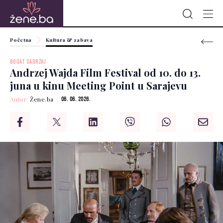
Početna
Kultura & zabava
BOGAT SADRŽAJ
Andrzej Wajda Film Festival od 10. do 13.
juna u kinu Meeting Point u Sarajevu
Autor:
Žene.ba
06. 06. 2026.