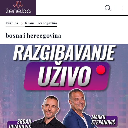
Početna
bosna i hercegovina
bosna i hercegovina