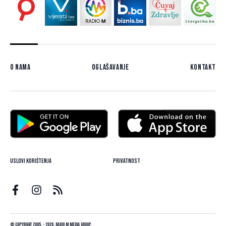
O nama
Oglašavanje
Kontakt
Uslovi korištenja
Privatnost
© Copyright 2005. - 2026. Radio M Media Group.