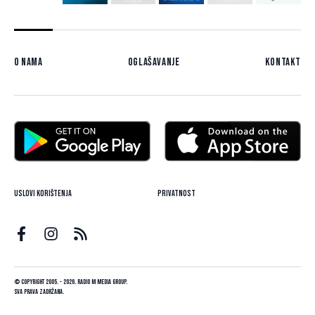
O nama
Oglašavanje
Kontakt
Uslovi korištenja
Privatnost
© Copyright 2005. - 2026. Radio M Media Group.
Sva prava zadržana.