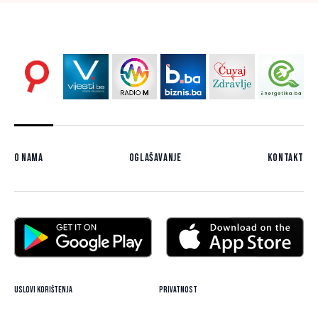
O nama
Oglašavanje
Kontakt
Uslovi korištenja
Privatnost