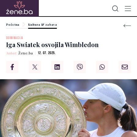
Početna
Kultura & zabava
DOMINACIJA
Iga Swiatek osvojila Wimbledon
Autor:
Žene.ba
12. 07. 2025.