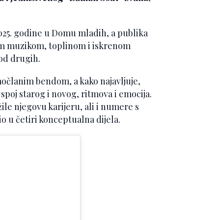
025. godine u Domu mladih, a publika
m muzikom, toplinom i iskrenom
od drugih.
močlanim bendom, a kako najavljuje,
poj starog i novog, ritmova i emocija.
ile njegovu karijeru, ali i numere s
io u četiri konceptualna dijela.