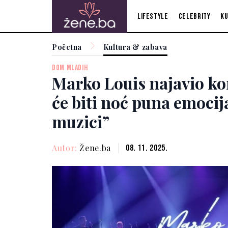
Lifestyle
Celebrity
Ku
Početna
Kultura & zabava
DOM MLADIH
Marko Louis najavio ko
će biti noć puna emocij
muzici”
Autor:
Žene.ba
08. 11. 2025.