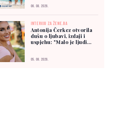
06. 08. 2026.
INTERVJU ZA ŽENE.BA
Antonija Čerkez otvorila
dušu o ljubavi, izdaji i
uspjehu: "Malo je ljudi
kojima možete vjerovati"
05. 08. 2026.