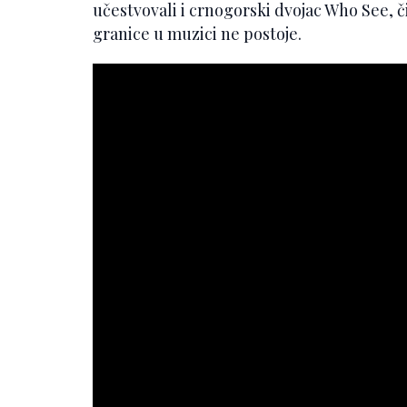
učestvovali i crnogorski dvojac Who See, 
granice u muzici ne postoje.