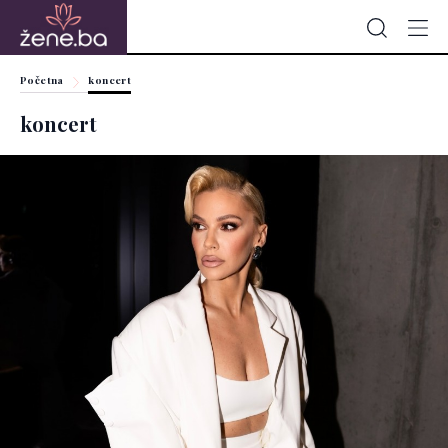
Početna
koncert
koncert