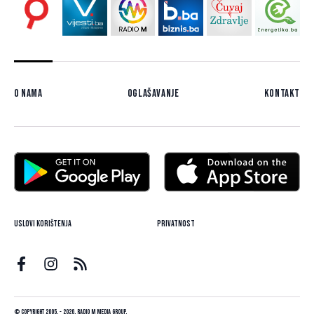
O nama
Oglašavanje
Kontakt
Uslovi korištenja
Privatnost
© Copyright 2005. - 2026. Radio M Media Group.