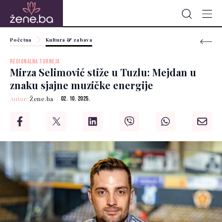
Početna
Kultura & zabava
REGIONALNA TURNEJA
Mirza Selimović stiže u Tuzlu: Mejdan u
znaku sjajne muzičke energije
Autor:
Žene.ba
02. 10. 2025.