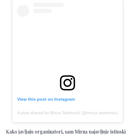
View this post on Instagram
A post shared by Mirza Selimović (@mirza.selimovic)
Kako javljaju organizatori, sam Mirza najavljuje istinski