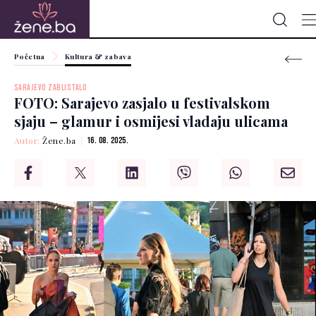
Početna
Kultura & zabava
SARAJEVO ZABLISTALO
FOTO: Sarajevo zasjalo u festivalskom
sjaju – glamur i osmijesi vladaju ulicama
Autor:
Žene.ba
16. 08. 2025.