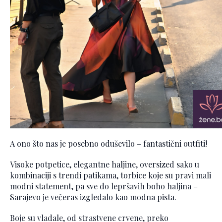
A ono što nas je posebno oduševilo – fantastični outfiti!
Visoke potpetice, elegantne haljine, oversized sako u
kombinaciji s trendi patikama, torbice koje su pravi mali
modni statement, pa sve do lepršavih boho haljina –
Sarajevo je večeras izgledalo kao modna pista.
Boje su vladale, od strastvene crvene, preko