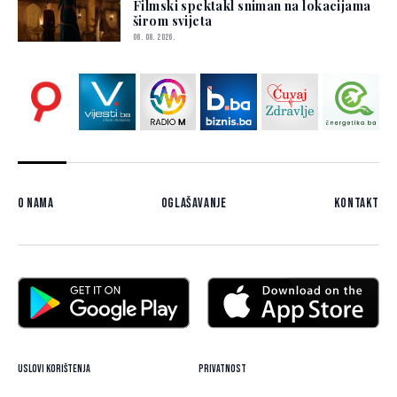
Filmski spektakl sniman na lokacijama
širom svijeta
06. 08. 2026.
O nama
Oglašavanje
Kontakt
Uslovi korištenja
Privatnost