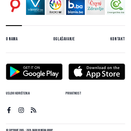
O nama
Oglašavanje
Kontakt
Uslovi korištenja
Privatnost
© Copyright 2005. - 2026. Radio M Media Group.